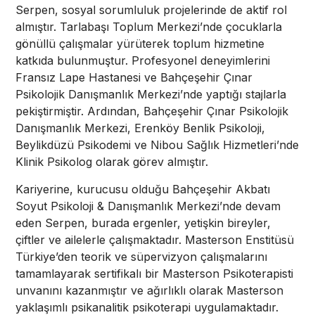
Serpen, sosyal sorumluluk projelerinde de aktif rol
almıştır. Tarlabaşı Toplum Merkezi’nde çocuklarla
gönüllü çalışmalar yürüterek toplum hizmetine
katkıda bulunmuştur. Profesyonel deneyimlerini
Fransız Lape Hastanesi ve Bahçeşehir Çınar
Psikolojik Danışmanlık Merkezi’nde yaptığı stajlarla
pekiştirmiştir. Ardından, Bahçeşehir Çınar Psikolojik
Danışmanlık Merkezi, Erenköy Benlik Psikoloji,
Beylikdüzü Psikodemi ve Nibou Sağlık Hizmetleri’nde
Klinik Psikolog olarak görev almıştır.
Kariyerine, kurucusu olduğu Bahçeşehir Akbatı
Soyut Psikoloji & Danışmanlık Merkezi’nde devam
eden Serpen, burada ergenler, yetişkin bireyler,
çiftler ve ailelerle çalışmaktadır. Masterson Enstitüsü
Türkiye’den teorik ve süpervizyon çalışmalarını
tamamlayarak sertifikalı bir Masterson Psikoterapisti
unvanını kazanmıştır ve ağırlıklı olarak Masterson
yaklaşımlı psikanalitik psikoterapi uygulamaktadır.