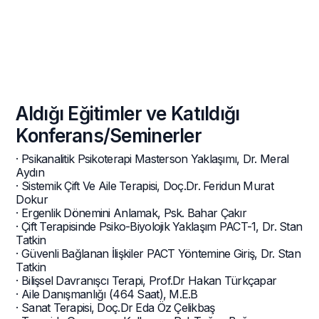
Aldığı Eğitimler ve Katıldığı
Konferans/Seminerler
· Psikanalitik Psikoterapi Masterson Yaklaşımı, Dr. Meral
Aydın
· Sistemik Çift Ve Aile Terapisi, Doç.Dr. Feridun Murat
Dokur
· Ergenlik Dönemini Anlamak, Psk. Bahar Çakır
· Çift Terapisinde Psiko-Biyolojik Yaklaşım PACT-1, Dr. Stan
Tatkin
· Güvenli Bağlanan İlişkiler PACT Yöntemine Giriş, Dr. Stan
Tatkin
· Bilişsel Davranışcı Terapi, Prof.Dr Hakan Türkçapar
· Aile Danışmanlığı (464 Saat), M.E.B
· Sanat Terapisi, Doç.Dr Eda Öz Çelikbaş