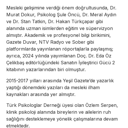
Mesleki gelişimine verdiği önem doğrultusunda, Dr.
Murat Dokur, Psikolog Şule Öncü, Dr. Meral Aydın
ve Dr. Stan Tatkin, Dr. Hakan Türkçapar gibi
alanında uzman isimlerden eğitim ve süpervizyon
almıştır. Akademik ve profesyonel bilgi birikimini,
Gazete Duvar, NTV Radyo ve Sober gibi
platformlarda yayınlanan röportajlarla paylaşmış;
ayrıca, 2024 yılında yayımlanan Doç. Dr. Eda Öz
Çelikbaş editörlüğündeki Sanatın İyileştirici Gücü 2
kitabının yazarlarından biri olmuştur.
2015-2017 yılları arasında Yeşil Gazete’de yazarlık
yaptığı dönemdeki yazıları da mesleki ilham
kaynakları arasında yer almıştır.
Türk Psikologlar Derneği üyesi olan Özlem Serpen,
klinik psikoloji alanında bireylerin ve ailelerin ruh
sağlığını desteklemeye yönelik çalışmalarına devam
etmektedir.