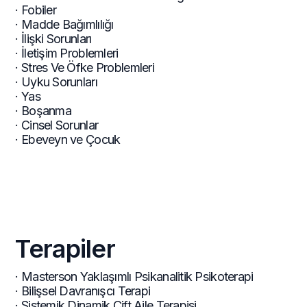
· Fobiler
· Madde Bağımlılığı
· İlişki Sorunları
· İletişim Problemleri
· Stres Ve Öfke Problemleri
· Uyku Sorunları
· Yas
· Boşanma
· Cinsel Sorunlar
· Ebeveyn ve Çocuk
Terapiler
· Masterson Yaklaşımlı Psikanalitik Psikoterapi
· Bilişsel Davranışcı Terapi
· Sistemik Dinamik Çift Aile Terapisi